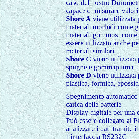
caso del nostro Durometr
capace di misurare valori
Shore A
viene utilizzata 
materiali morbidi come g
materiali gommosi come: 
essere utilizzato anche pe
materiali similari.
Shore C
viene utilizzata
spugne e gommapiuma.
Shore D
viene utilizzata
plastica, formica, epossid
Spegnimento automatico p
carica delle batterie
Display digitale per una es
Può essere collegato al P
analizzare i dati tramite 
l’interfaccia RS232C