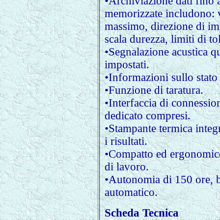
•Archiviazione dati fino 
memorizzate includono: 
massimo, direzione di imp
scala durezza, limiti di to
•Segnalazione acustica qu
impostati.
•Informazioni sullo stato 
•Funzione di taratura.
•Interfaccia di connessi
dedicato compresi.
•Stampante termica integ
i risultati.
•Compatto ed ergonomico,
di lavoro.
•Autonomia di 150 ore, ba
automatico.
Scheda Tecnica