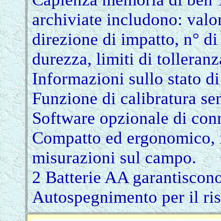
archiviate includono: valo
direzione di impatto, n° di 
durezza, limiti di tolleranz
Informazioni sullo stato di
Funzione di calibratura sem
Software opzionale di con
Compatto ed ergonomico, i
misurazioni sul campo.
2 Batterie AA garantiscon
Autospegnimento per il ri