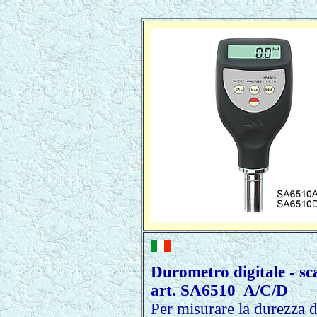
Durometro digitale - sc
art. SA6510 A/C/D
Per misurare la durezza d