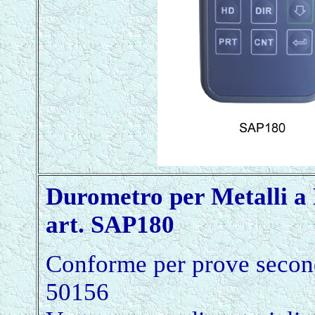
Durometro per Metalli a
art. SAP180
Conforme per prove seco
50156