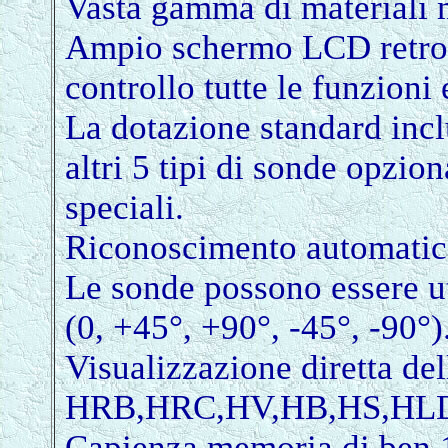
Vasta gamma di materiali m
Ampio schermo LCD retroil
controllo tutte le funzioni 
La dotazione standard incl
altri 5 tipi di sonde opzio
speciali.
Riconoscimento automatico
Le sonde possono essere ut
(0, +45°, +90°, -45°, -90°)
Visualizzazione diretta del
HRB,HRC,HV,HB,HS,HL
Capienza memoria di ben 1